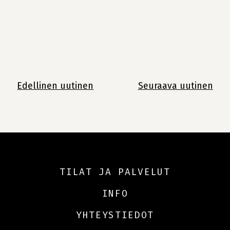
Jatka
lukemista
Edellinen uutinen
Seuraava uutinen
TILAT JA PALVELUT
INFO
YHTEYSTIEDOT