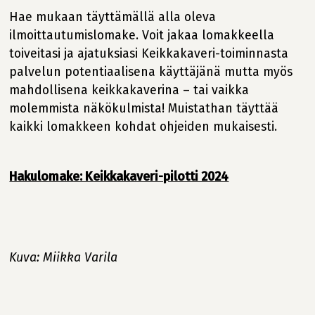
Hae mukaan täyttämällä alla oleva
ilmoittautumislomake. Voit jakaa lomakkeella
toiveitasi ja ajatuksiasi Keikkakaveri-toiminnasta
palvelun potentiaalisena käyttäjänä mutta myös
mahdollisena keikkakaverina – tai vaikka
molemmista näkökulmista! Muistathan täyttää
kaikki lomakkeen kohdat ohjeiden mukaisesti.
Hakulomake: Keikkakaveri-pilotti 2024
Kuva: Miikka Varila