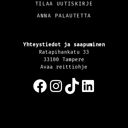
TILAA UUTISKIRJE
ANNA PALAUTETTA
Yhteystiedot ja saapuminen
Ratapihankatu 33
33100 Tampere
Avaa reittiohje
Facebook
Instagram
TikTok
LinkedIn