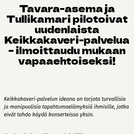
Tavara-asema ja
Tullikamari pilotoivat
uudenlaista
Keikkakaveri-palvelua
– ilmoittaudu mukaan
vapaaehtoiseksi!
Keikkakaveri-palvelun ideana on tarjota turvallisia
ja monipuolisia tapahtumaelämyksiä ihmisille, jotka
eivät tahdo käydä konserteissa yksin.