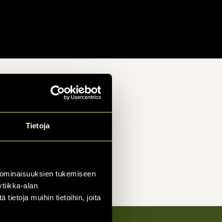
Tietoja
 ominaisuuksien tukemiseen
tiikka-alan
ietoja muihin tietoihin, joita