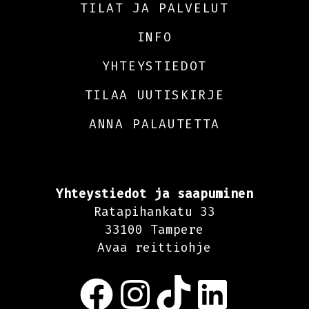
TILAT JA PALVELUT
INFO
YHTEYSTIEDOT
TILAA UUTISKIRJE
ANNA PALAUTETTA
Yhteystiedot ja saapuminen
Ratapihankatu 33
33100 Tampere
Avaa reittiohje
Facebook
Instagram
TikTok
LinkedIn