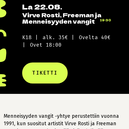
La 22.08.
Virve Rosti, Freeman ja
Menneisyyden vangit
19:30
K18
alk. 35€
Ovelta 40€
Ovet 18:00
TIKETTI
Menneisyyden vangit -yhtye perustettiin vuonna
1991, kun suositut artistit Virve Rosti ja Freeman