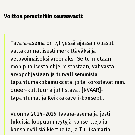
Voittoa perusteltiin seuraavasti:
Tavara-asema on lyhyessä ajassa noussut
valtakunnallisesti merkittäväksi ja
vetovoimaiseksi areenaksi. Se tunnetaan
monipuolisesta ohjelmistostaan, vahvasta
arvopohjastaan ja turvallisemmista
tapahtumakokemuksista, joita korostavat mm.
queer-kulttuuria juhlistavat [KVÄÄR]-
tapahtumat ja Keikkakaveri-konsepti.
Vuonna 2024–2025 Tavara-asema järjesti
lukuisia loppuunmyytyjä konsertteja ja
kansainvälisiä kiertueita, ja Tullikamarin