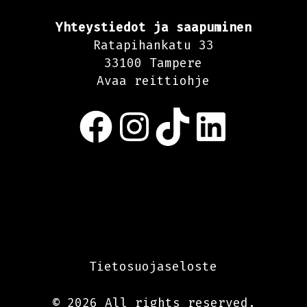
Yhteystiedot ja saapuminen
Ratapihankatu 33
33100 Tampere
Avaa reittiohje
Facebook
Instagram
TikTok
LinkedIn
Tietosuojaseloste
© 2026 All rights reserved.