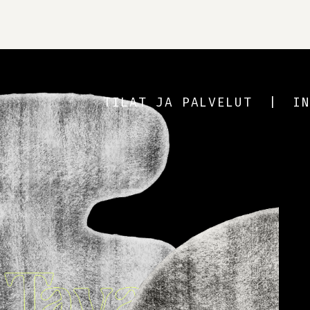
TILAT JA PALVELUT
I