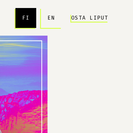
FI
EN
OSTA LIPUT