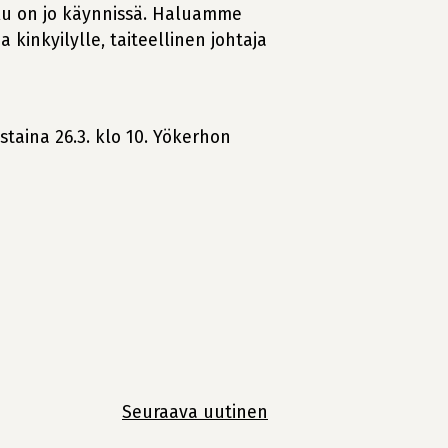
elu on jo käynnissä. Haluamme
 kinkyilylle, taiteellinen johtaja
istaina 26.3. klo 10. Yökerhon
Seuraava uutinen