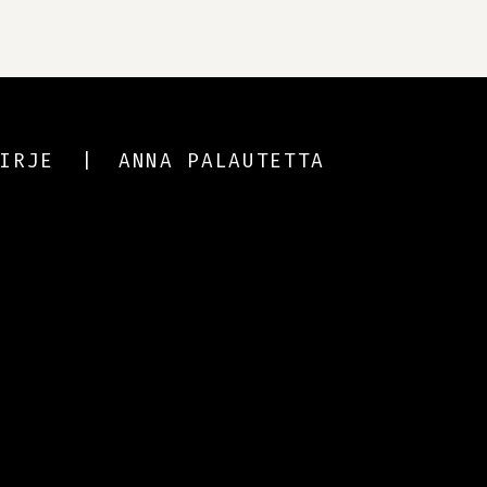
IRJE
ANNA PALAUTETTA